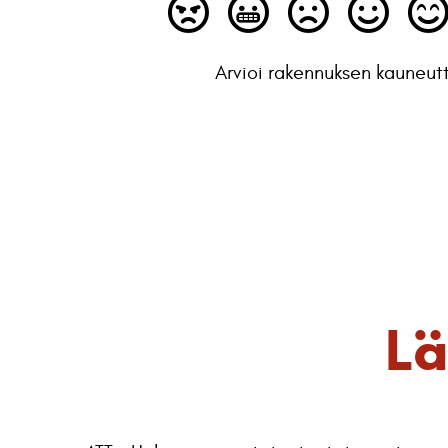
Arvioi rakennuksen kauneut
Lä