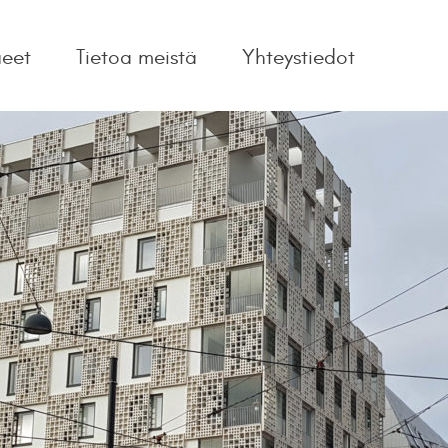
ueet
Tietoa meistä
Yhteystiedot