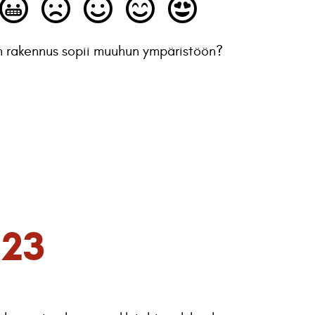
n rakennus sopii muuhun ympäristöön?
 23