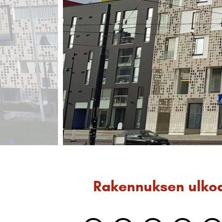
Rakennuksen ulko