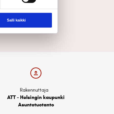
Salli kaikki
Rakennuttaja
ATT - Helsingin kaupunki
Asuntotuotanto