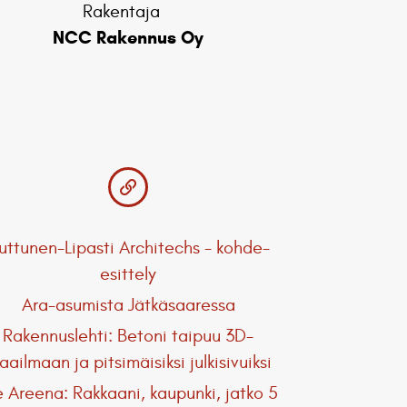
Rakentaja
NCC Rakennus Oy
uttunen-Lipasti Architechs - kohde-
esittely
Ara-asumista Jätkäsaaressa
Rakennuslehti: Betoni taipuu 3D-
ailmaan ja pitsimäisiksi julkisivuiksi
e Areena: Rakkaani, kaupunki, jatko 5