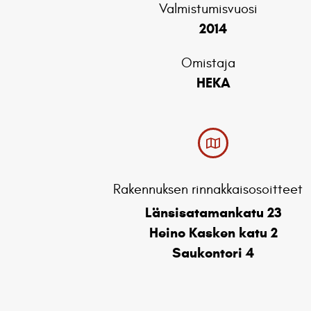
Valmistumisvuosi
2014
Omistaja
HEKA
Rakennuksen rinnakkaisosoitteet
Länsisatamankatu 23
Heino Kasken katu 2
Saukontori 4