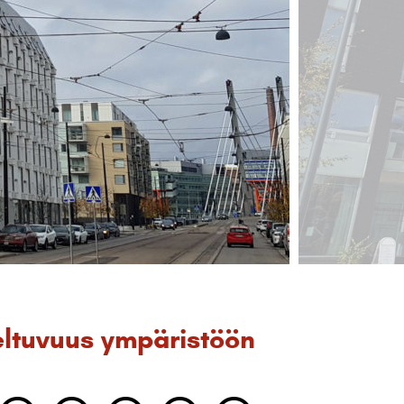
ltuvuus ympäristöön