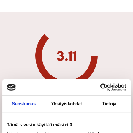
3.11
Yleisarvosana
Suostumus
Yksityiskohdat
Tietoja
3.00
Rakennuksen ulkoasu
Tämä sivusto käyttää evästeitä