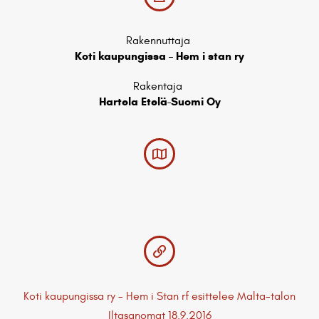
Rakennuttaja
Koti kaupungissa – Hem i stan ry
Rakentaja
Hartela Etelä-Suomi Oy
Koti kaupungissa ry - Hem i Stan rf esittelee Malta-talon
Iltasanomat 18.9.2016