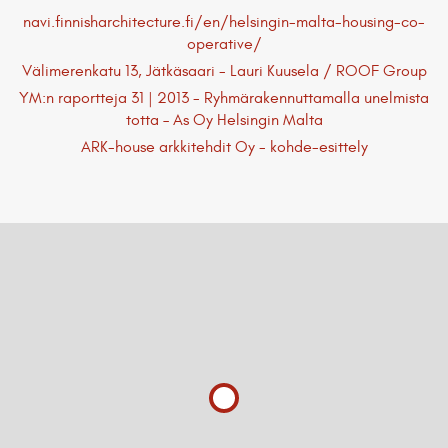
navi.finnisharchitecture.fi/en/helsingin-malta-housing-co-
operative/
Välimerenkatu 13, Jätkäsaari - Lauri Kuusela / ROOF Group
YM:n raportteja 31 | 2013 - Ryhmärakennuttamalla unelmista
totta – As Oy Helsingin Malta
ARK-house arkkitehdit Oy - kohde-esittely