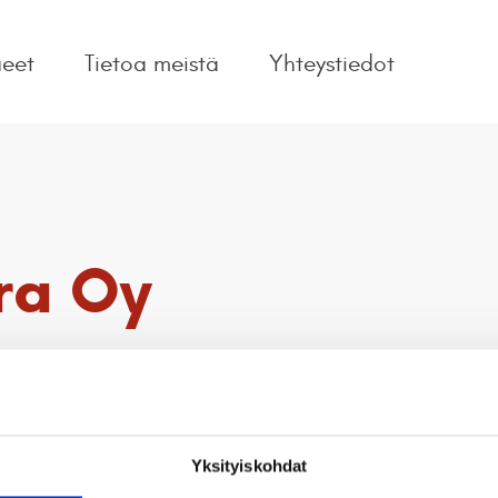
ueet
Tietoa meistä
Yhteystiedot
ra Oy
Yksityiskohdat