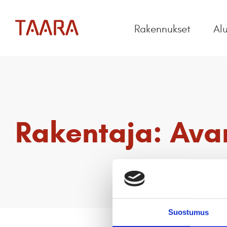
Rakennukset
Al
Rakentaja:
Ava
Suostumus