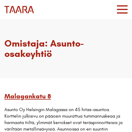
Omistaja:
Asunto-
osakeyhtiö
Malagankatu 8
Asunto Oy Helsingin Malagassa on 45 hitas-asuntoa.
Korttelin julkisivu on pääosin muurattua tummanruskeaa ja
harmaata tiiltä, ylimmät kerrokset ovat teräspinnoitteisia ja
väriltään metallinsävyisiä. Asunnoissa on eri suuntiin