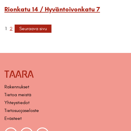
Rionkatu 14 / Hyväntoivonkatu 7
1
2
Seuraava sivu
Rakennukset
Tietoa meistä
Yhteystiedot
Tietosuojaseloste
Evästeet