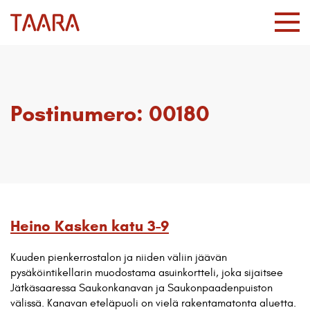
Postinumero:
00180
Heino Kasken katu 3-9
Kuuden pienkerrostalon ja niiden väliin jäävän
pysäköintikellarin muodostama asuinkortteli, joka sijaitsee
Jätkäsaaressa Saukonkanavan ja Saukonpaadenpuiston
välissä. Kanavan eteläpuoli on vielä rakentamatonta aluetta.